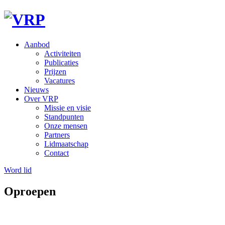
Aanbod
Activiteiten
Publicaties
Prijzen
Vacatures
Nieuws
Over VRP
Missie en visie
Standpunten
Onze mensen
Partners
Lidmaatschap
Contact
Word lid
Oproepen