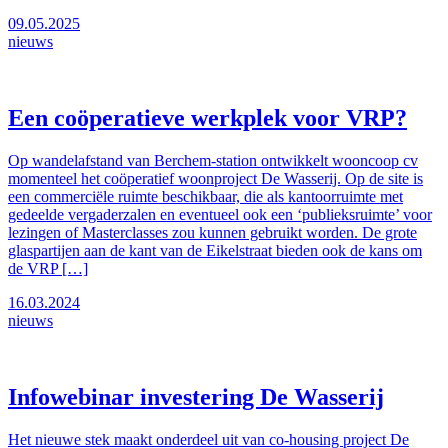
09.05.2025
nieuws
Een coöperatieve werkplek voor VRP?
Op wandelafstand van Berchem-station ontwikkelt wooncoop cv
momenteel het coöperatief woonproject De Wasserij. Op de site is
een commerciële ruimte beschikbaar, die als kantoorruimte met
gedeelde vergaderzalen en eventueel ook een ‘publieksruimte’ voor
lezingen of Masterclasses zou kunnen gebruikt worden. De grote
glaspartijen aan de kant van de Eikelstraat bieden ook de kans om
de VRP […]
16.03.2024
nieuws
Infowebinar investering De Wasserij
Het nieuwe stek maakt onderdeel uit van co-housing project De